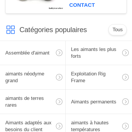
néodyme avec la vis
CONTACT
Catégories populaires
Tous
Les aimants les plus
Assemblée d'aimant
forts
aimants néodyme
Exploitation Rig
grand
Frame
aimants de terres
Aimants permanents
rares
Aimants adaptés aux
aimants à hautes
besoins du client
températures