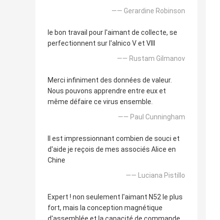
—— Gerardine Robinson
le bon travail pour l'aimant de collecte, se
perfectionnent sur l'alnico V et VIII
—— Rustam Gilmanov
Merci infiniment des données de valeur.
Nous pouvons apprendre entre eux et
même défaire ce virus ensemble.
—— Paul Cunningham
Il est impressionnant combien de souci et
d'aide je reçois de mes associés Alice en
Chine
—— Luciana Pistillo
Expert ! non seulement l'aimant N52 le plus
fort, mais la conception magnétique
d'assemblée et la capacité de commande