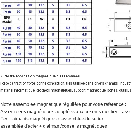
3. Notre application magnétique d'assemblées
Force de traction forte, bonne conception, très utilisée dans divers champs. Industrie
matériel informatique, crochets magnétiques, support magnétique, portes, outils, au
Notre assemblée magnétique régulière pour votre référence :
Assemblées magnétiques adaptées aux besoins du client, as
Fer + aimants magnétiques d'assemblée/de se tenir
assemblée d'acier + d'aimant/conseils magnétiques