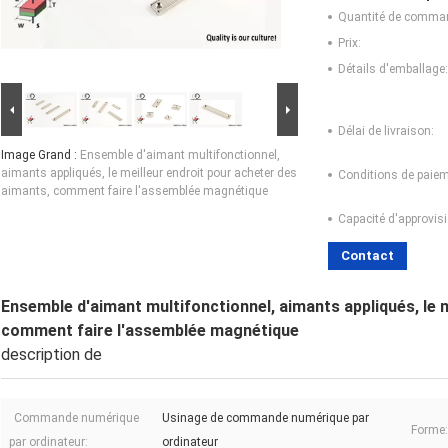
Quantité de comma
Prix:
Détails d'emballage:
Délai de livraison:
Image Grand :
Ensemble d'aimant multifonctionnel,
aimants appliqués, le meilleur endroit pour acheter des
Conditions de paiem
aimants, comment faire l'assemblée magnétique
Capacité d'approvis
Contact
Ensemble d'aimant multifonctionnel, aimants appliqués, le 
comment faire l'assemblée magnétique
description de
Commande numérique
Usinage de commande numérique par
Forme:
par ordinateur:
ordinateur