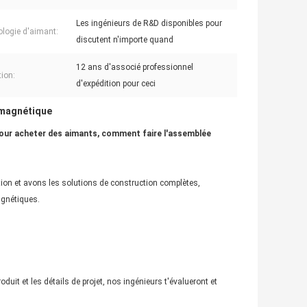
Les ingénieurs de R&D disponibles pour
logie d'aimant:
discutent n'importe quand
12 ans d'associé professionnel
tion:
d'expédition pour ceci
magnétique
 pour acheter des aimants, comment faire l'assemblée
tion et avons les solutions de construction complètes,
gnétiques.
uit et les détails de projet, nos ingénieurs t'évalueront et