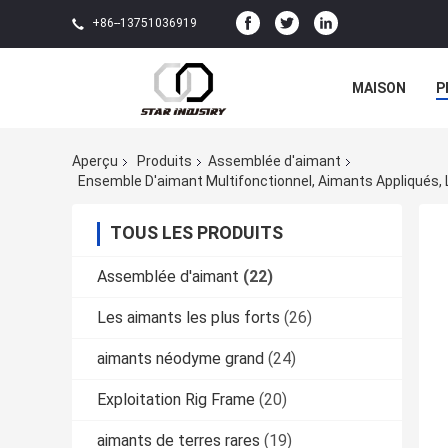
+86--13751036919
MAISON
P
Aperçu
Produits
Assemblée d'aimant
Ensemble D'aimant Multifonctionnel, Aimants Appliqués,
TOUS LES PRODUITS
Assemblée d'aimant
(22)
Les aimants les plus forts
(26)
aimants néodyme grand
(24)
Exploitation Rig Frame
(20)
aimants de terres rares
(19)