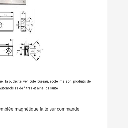
l, la publicité, véhicule, bureau, école, maison, produits de
tomobiles de filtres et ainsi de suite.
semblée magnétique faite sur commande