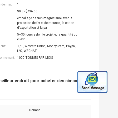
nde min:
1
$0.3~$496.00
emballage de Non-magnétisme avec la
protection de fer et de mousse, le carton
d'exportation et la pa
5~35 jours selon le projet et la quantité du
client
ent:
T/T, Western Union, MoneyGram, Paypal,
L/C, WECHAT
ionnement:
1000 TONNES PAR MOIS
meilleur endroit pour acheter des aimants,
Douane