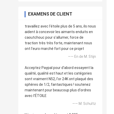
EXAMENS DE CLIENT
travaillez avec l'étoile plus de 5 ans, ils nous
aident à concevoir les aimants enduits en
caoutchouc pour s'allumer, force de
traction très très forte, maintenant nous
ont l'euro marché fort pour ce projet
—— En de M. Stijn
Acceptez Paypal pour d'abord essayent la
qualité, qualité est haut et les catégories
sont vraiment N52, l'or 24K ont plaqué des
sphères de 1/2, fantastiques ! soutenez
maintenant pour beaucoup plus d'ordres
avec l'ÉTOILE
—— M. Schultz