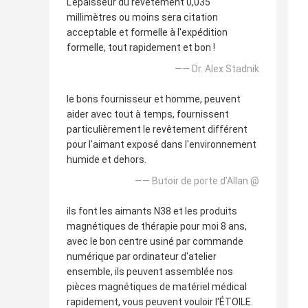
L'épaisseur du revêtement 0,035
millimètres ou moins sera citation
acceptable et formelle à l'expédition
formelle, tout rapidement et bon !
—— Dr. Alex Stadnik
le bons fournisseur et homme, peuvent
aider avec tout à temps, fournissent
particulièrement le revêtement différent
pour l'aimant exposé dans l'environnement
humide et dehors.
—— Butoir de porte d'Allan @
ils font les aimants N38 et les produits
magnétiques de thérapie pour moi 8 ans,
avec le bon centre usiné par commande
numérique par ordinateur d'atelier
ensemble, ils peuvent assemblée nos
pièces magnétiques de matériel médical
rapidement, vous peuvent vouloir l'ÉTOILE.