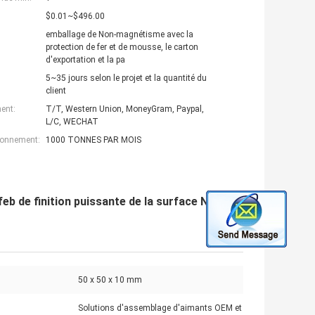
$0.01~$496.00
emballage de Non-magnétisme avec la
protection de fer et de mousse, le carton
d'exportation et la pa
5~35 jours selon le projet et la quantité du
client
ent:
T/T, Western Union, MoneyGram, Paypal,
L/C, WECHAT
ionnement:
1000 TONNES PAR MOIS
feb de finition puissante de la surface Ni-Cu-
50 x 50 x 10 mm
Solutions d'assemblage d'aimants OEM et