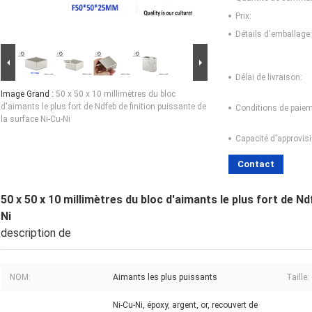
Prix:
Détails d'emballage:
Délai de livraison:
Image Grand :
50 x 50 x 10 millimètres du bloc
d'aimants le plus fort de Ndfeb de finition puissante de
Conditions de paiem
la surface Ni-Cu-Ni
Capacité d'approvis
Contact
50 x 50 x 10 millimètres du bloc d'aimants le plus fort de Nd
Ni
description de
NOM:
Aimants les plus puissants
Taille:
Ni-Cu-Ni, époxy, argent, or, recouvert de