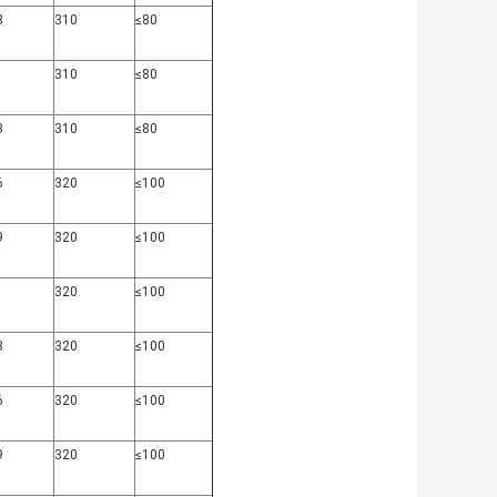
8
310
≤80
1
310
≤80
3
310
≤80
6
320
≤100
9
320
≤100
1
320
≤100
3
320
≤100
6
320
≤100
9
320
≤100