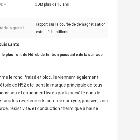
ODM:
ODM plus de 10 ans
Rapport sur la courbe de démagnétisation,
e de la qualité:
tests d'échantillons
puissants
 le plus fort de Ndfeb de finition puissante de la surface
 le rond, fraisé et bloc. Ils viennent également
toile de N52 etc. sont la marque principale de tous
ensions et obtiennent livrés par la société dans le
 de tous les revêtements comme époxyde, passivé, zinc
orce, résistivité, et conduction thermique à haute