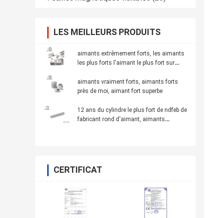
LES MEILLEURS PRODUITS
aimants extrêmement forts, les aimants
les plus forts l'aimant le plus fort sur
Amazone, Amazone
aimants vraiment forts, aimants forts
près de moi, aimant fort superbe
12 ans du cylindre le plus fort de ndfeb de
fabricant rond d'aimant, aimants
extrêmement puissants n52
CERTIFICAT