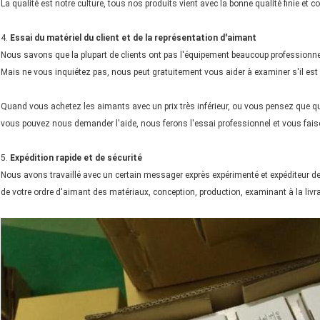
La qualité est notre culture, tous nos produits vient avec la bonne qualité finie et
4.
Essai du matériel du client et de la représentation d'aimant
Nous savons que la plupart de clients ont pas l'équipement beaucoup professionne
Mais ne vous inquiétez pas, nous peut gratuitement vous aider à examiner s'il est 
Quand vous achetez les aimants avec un prix très inférieur, ou vous pensez que q
vous pouvez nous demander l'aide, nous ferons l'essai professionnel et vous fais
5.
Expédition rapide et de sécurité
Nous avons travaillé avec un certain messager exprès expérimenté et expéditeur 
de votre ordre d'aimant des matériaux, conception, production, examinant à la liv