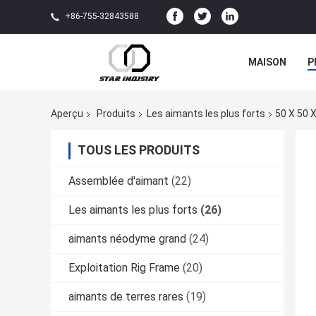
+86-755-32843588
MAISON
P
Aperçu
Produits
Les aimants les plus forts
50 X 50 X
TOUS LES PRODUITS
Assemblée d'aimant
(22)
Les aimants les plus forts
(26)
aimants néodyme grand
(24)
Exploitation Rig Frame
(20)
aimants de terres rares
(19)