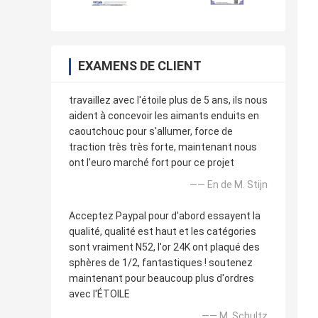
EXAMENS DE CLIENT
travaillez avec l'étoile plus de 5 ans, ils nous
aident à concevoir les aimants enduits en
caoutchouc pour s'allumer, force de
traction très très forte, maintenant nous
ont l'euro marché fort pour ce projet
—— En de M. Stijn
Acceptez Paypal pour d'abord essayent la
qualité, qualité est haut et les catégories
sont vraiment N52, l'or 24K ont plaqué des
sphères de 1/2, fantastiques ! soutenez
maintenant pour beaucoup plus d'ordres
avec l'ÉTOILE
—— M. Schultz