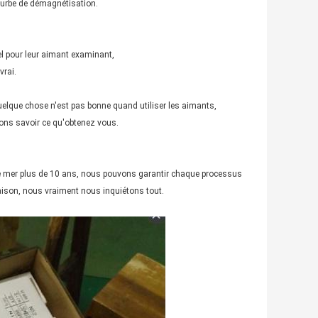
 courbe de démagnétisation.
l pour leur aimant examinant,
vrai.
uelque chose n'est pas bonne quand utiliser les aimants,
ons savoir ce qu'obtenez vous.
de mer plus de 10 ans, nous pouvons garantir chaque processus
raison, nous vraiment nous inquiétons tout.