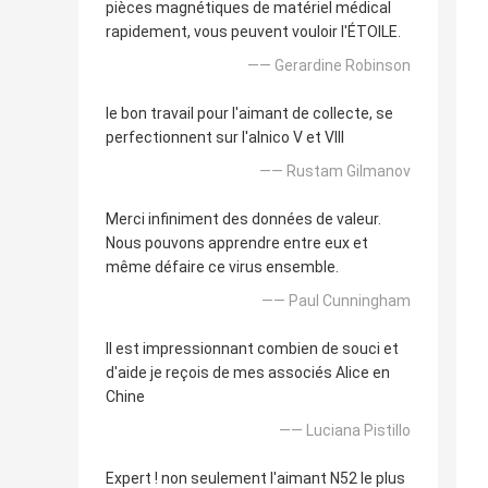
pièces magnétiques de matériel médical
rapidement, vous peuvent vouloir l'ÉTOILE.
—— Gerardine Robinson
le bon travail pour l'aimant de collecte, se
perfectionnent sur l'alnico V et VIII
—— Rustam Gilmanov
Merci infiniment des données de valeur.
Nous pouvons apprendre entre eux et
même défaire ce virus ensemble.
—— Paul Cunningham
Il est impressionnant combien de souci et
d'aide je reçois de mes associés Alice en
Chine
—— Luciana Pistillo
Expert ! non seulement l'aimant N52 le plus