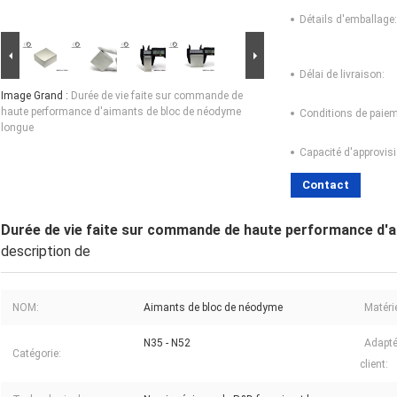
Détails d'emballage:
Délai de livraison:
Image Grand :
Durée de vie faite sur commande de
haute performance d'aimants de bloc de néodyme
Conditions de paiem
longue
Capacité d'approvis
Contact
Durée de vie faite sur commande de haute performance d'
description de
NOM:
Aimants de bloc de néodyme
Matérie
N35 - N52
Adapté
Catégorie:
client: