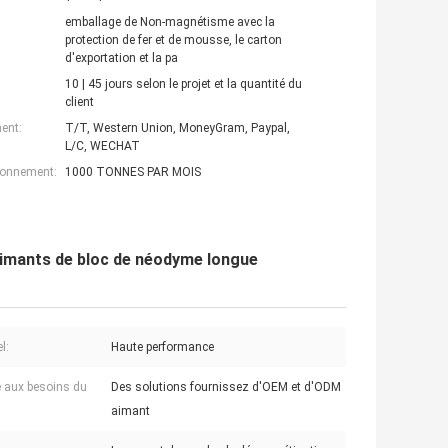
emballage de Non-magnétisme avec la
protection de fer et de mousse, le carton
d'exportation et la pa
10 | 45 jours selon le projet et la quantité du
client
ent:
T/T, Western Union, MoneyGram, Paypal,
L/C, WECHAT
ionnement:
1000 TONNES PAR MOIS
aimants de bloc de néodyme longue
l:
Haute performance
 aux besoins du
Des solutions fournissez d'OEM et d'ODM
aimant