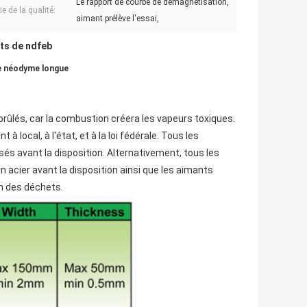
Le rapport de courbe de démagnétisation,
e de la qualité:
aimant prélève l'essai,
ts de ndfeb
de néodyme longue
brûlés, car la combustion créera les vapeurs toxiques.
local, à l'état, et à la loi fédérale. Tous les
 avant la disposition. Alternativement, tous les
acier avant la disposition ainsi que les aimants
n des déchets.