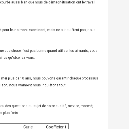
la courbe aussi bien que nous de démagnétisation ont le travail
l pour leur aimant examinant, mais ne s'inquiètent pas, nous
uelque chose n'est pas bonne quand utiliser les aimants, vous
ir ce qu'obtenez vous.
de mer plus de 10 ans, nous pouvons garantir chaque processus
raison, nous vraiment nous inquiétons tout.
ou des questions au sujet de notre qualité, service, marché,
 plus forts.
Curie
Coefficient