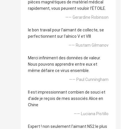
pièces magnétiques de matériel médical
rapidement, vous peuvent vouloir l'ÉTOILE.
—— Gerardine Robinson
le bon travail pour l'aimant de collecte, se
perfectionnent sur l'alnico V et VIII
—— Rustam Gilmanov
Merci infiniment des données de valeur.
Nous pouvons apprendre entre eux et
même défaire ce virus ensemble.
—— Paul Cunningham
Il est impressionnant combien de souci et
d'aide je reçois de mes associés Alice en
Chine
—— Luciana Pistillo
Expert ! non seulement l'aimant N52 le plus