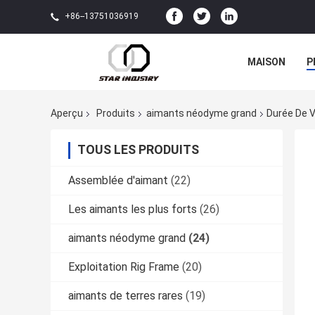
+86--13751036919
MAISON
P
Aperçu
Produits
aimants néodyme grand
Durée De 
TOUS LES PRODUITS
Assemblée d'aimant
(22)
Les aimants les plus forts
(26)
aimants néodyme grand
(24)
Exploitation Rig Frame
(20)
aimants de terres rares
(19)