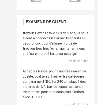
EXAMENS DE CLIENT
travaillez avec l'étoile plus de 5 ans, ils nous
aident à concevoir les aimants enduits en
caoutchouc pour s'allumer, force de
traction très très forte, maintenant nous
ont l'euro marché fort pour ce projet
—— En de M. Stijn
Acceptez Paypal pour d'abord essayent la
qualité, qualité est haut et les catégories
sont vraiment N52, l'or 24K ont plaqué des
sphères de 1/2, fantastiques ! soutenez
maintenant pour beaucoup plus d'ordres
avec l'ÉTOILE
—— M. Schultz