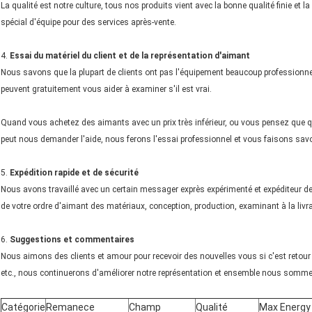
La qualité est notre culture, tous nos produits vient avec la bonne qualité finie et 
spécial d'équipe pour des services après-vente.
4.
Essai du matériel du client et de la représentation d'aimant
Nous savons que la plupart de clients ont pas l'équipement beaucoup professionne
peuvent gratuitement vous aider à examiner s'il est vrai.
Quand vous achetez des aimants avec un prix très inférieur, ou vous pensez que q
peut nous demander l'aide, nous ferons l'essai professionnel et vous faisons savo
5.
Expédition rapide et de sécurité
Nous avons travaillé avec un certain messager exprès expérimenté et expéditeur 
de votre ordre d'aimant des matériaux, conception, production, examinant à la liv
6.
Suggestions et commentaires
Nous aimons des clients et amour pour recevoir des nouvelles vous si c'est retour 
etc., nous continuerons d'améliorer notre représentation et ensemble nous sommes
Catégorie
Remanece
Champ
Qualité
Max Energy