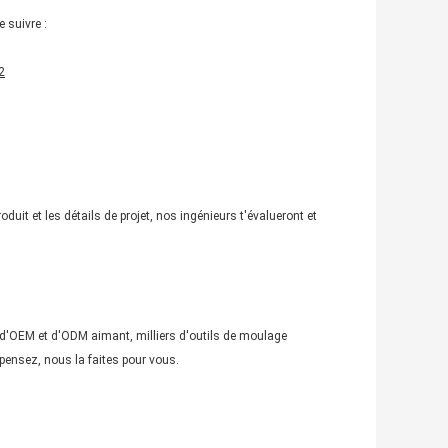
 suivre :
2
uit et les détails de projet, nos ingénieurs t'évalueront et
r d'OEM et d'ODM aimant, milliers d'outils de moulage
pensez, nous la faites pour vous.