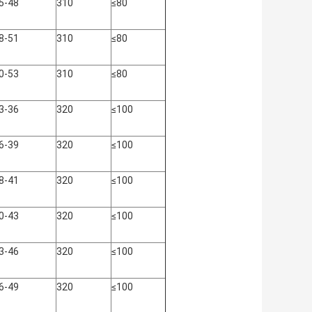
5-48
310
≤80
8-51
310
≤80
0-53
310
≤80
3-36
320
≤100
6-39
320
≤100
8-41
320
≤100
0-43
320
≤100
3-46
320
≤100
6-49
320
≤100