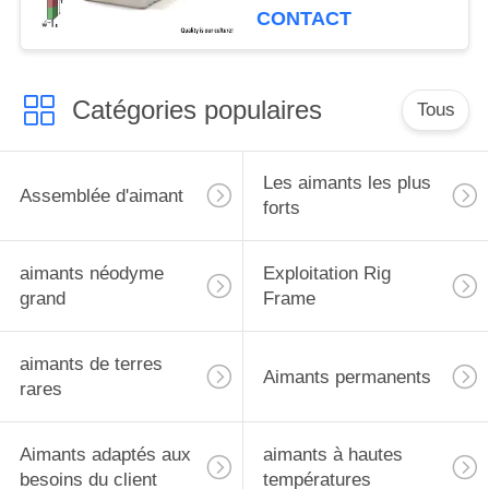
CONTACT
Catégories populaires
Tous
Les aimants les plus
Assemblée d'aimant
forts
aimants néodyme
Exploitation Rig
grand
Frame
aimants de terres
Aimants permanents
rares
Aimants adaptés aux
aimants à hautes
besoins du client
températures