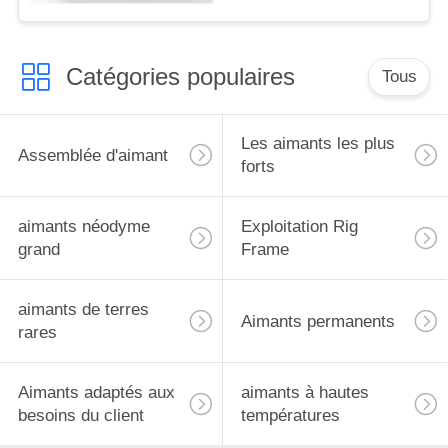
Lecteur Chaud-
permutables de
SATA/SAS
Catégories populaires
Tous
Les aimants les plus
Assemblée d'aimant
forts
aimants néodyme
Exploitation Rig
grand
Frame
aimants de terres
Aimants permanents
rares
Aimants adaptés aux
aimants à hautes
besoins du client
températures