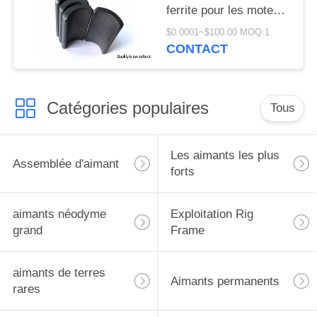
ferrite pour les moteurs
industriels
$0.0001~$100.00 MOQ:1
CONTACT
Catégories populaires
Tous
Les aimants les plus
Assemblée d'aimant
forts
aimants néodyme
Exploitation Rig
grand
Frame
aimants de terres
Aimants permanents
rares