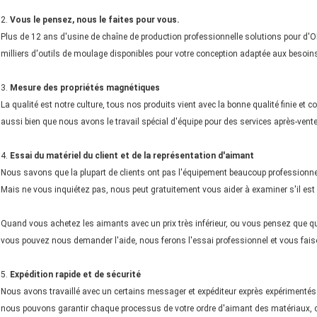
2.
Vous le pensez, nous le faites pour vous.
Plus de 12 ans d'usine de chaîne de production professionnelle solutions pour d
milliers d'outils de moulage disponibles pour votre conception adaptée aux besoin
3.
Mesure des propriétés magnétiques
La qualité est notre culture, tous nos produits vient avec la bonne qualité finie et
aussi bien que nous avons le travail spécial d'équipe pour des services après-vente
4.
Essai du matériel du client et de la représentation d'aimant
Nous savons que la plupart de clients ont pas l'équipement beaucoup professionne
Mais ne vous inquiétez pas, nous peut gratuitement vous aider à examiner s'il est 
Quand vous achetez les aimants avec un prix très inférieur, ou vous pensez que q
vous pouvez nous demander l'aide, nous ferons l'essai professionnel et vous fais
5.
Expédition rapide et de sécurité
Nous avons travaillé avec un certains messager et expéditeur exprès expérimentés
nous pouvons garantir chaque processus de votre ordre d'aimant des matériaux, c