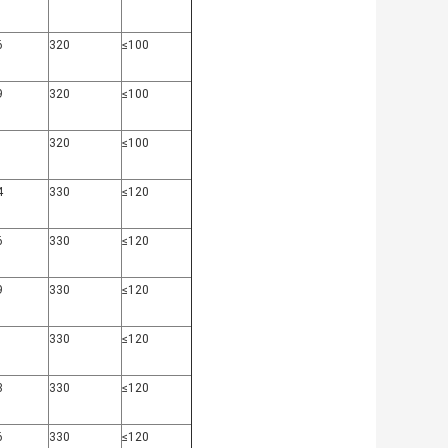
6
320
≤100
9
320
≤100
1
320
≤100
4
330
≤120
6
330
≤120
9
330
≤120
1
330
≤120
3
330
≤120
6
330
≤120