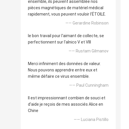
ensemble, ils peuvent assemblée nos
pièces magnétiques de matériel médical
rapidement, vous peuvent vouloir l'ÉTOILE.
—— Gerardine Robinson
le bon travail pour l'aimant de collecte, se
perfectionnent sur l'alnico V et VIII
—— Rustam Gilmanov
Merci infiniment des données de valeur.
Nous pouvons apprendre entre eux et
même défaire ce virus ensemble.
—— Paul Cunningham
Il est impressionnant combien de souci et
d'aide je reçois de mes associés Alice en
Chine
—— Luciana Pistillo