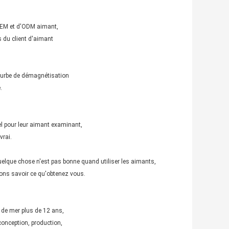
'OEM et d'ODM aimant,
s du client d'aimant
 courbe de démagnétisation
.
l pour leur aimant examinant,
vrai.
uelque chose n'est pas bonne quand utiliser les aimants,
ons savoir ce qu'obtenez vous.
 de mer plus de 12 ans,
onception, production,