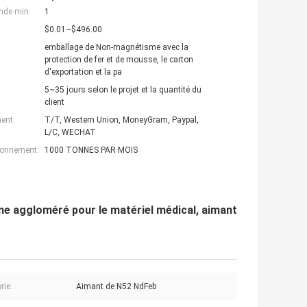
nde min:
1
$0.01~$496.00
emballage de Non-magnétisme avec la
protection de fer et de mousse, le carton
d'exportation et la pa
5~35 jours selon le projet et la quantité du
client
ent:
T/T, Western Union, MoneyGram, Paypal,
L/C, WECHAT
ionnement:
1000 TONNES PAR MOIS
 aggloméré pour le matériel médical, aimant
rie:
Aimant de N52 NdFeb