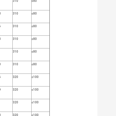
1
310
≤80
3
310
≤80
6
310
≤80
8
310
≤80
1
310
≤80
3
310
≤80
6
320
≤100
9
320
≤100
1
320
≤100
3
320
≤100