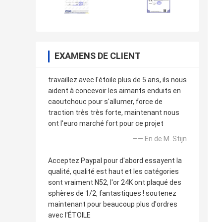
EXAMENS DE CLIENT
travaillez avec l'étoile plus de 5 ans, ils nous
aident à concevoir les aimants enduits en
caoutchouc pour s'allumer, force de
traction très très forte, maintenant nous
ont l'euro marché fort pour ce projet
—— En de M. Stijn
Acceptez Paypal pour d'abord essayent la
qualité, qualité est haut et les catégories
sont vraiment N52, l'or 24K ont plaqué des
sphères de 1/2, fantastiques ! soutenez
maintenant pour beaucoup plus d'ordres
avec l'ÉTOILE