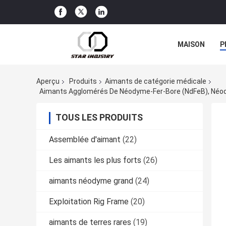
MAISON
P
Aperçu
Produits
Aimants de catégorie médicale
Aimants Agglomérés De Néodyme-Fer-Bore (NdFeB), Néody
TOUS LES PRODUITS
Assemblée d'aimant
(22)
Les aimants les plus forts
(26)
aimants néodyme grand
(24)
Exploitation Rig Frame
(20)
aimants de terres rares
(19)