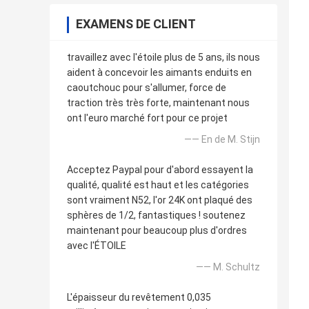
EXAMENS DE CLIENT
travaillez avec l'étoile plus de 5 ans, ils nous
aident à concevoir les aimants enduits en
caoutchouc pour s'allumer, force de
traction très très forte, maintenant nous
ont l'euro marché fort pour ce projet
—— En de M. Stijn
Acceptez Paypal pour d'abord essayent la
qualité, qualité est haut et les catégories
sont vraiment N52, l'or 24K ont plaqué des
sphères de 1/2, fantastiques ! soutenez
maintenant pour beaucoup plus d'ordres
avec l'ÉTOILE
—— M. Schultz
L'épaisseur du revêtement 0,035