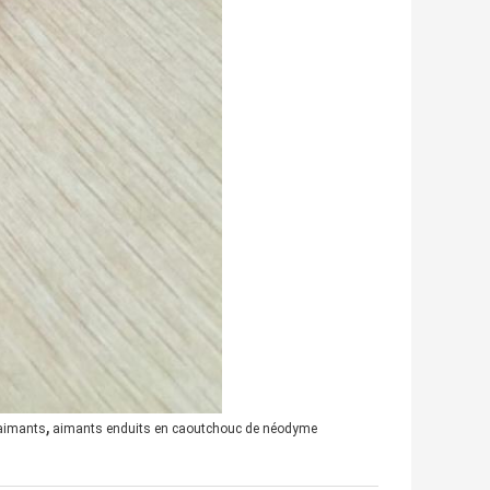
,
 aimants
aimants enduits en caoutchouc de néodyme