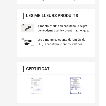
LES MEILLEURS PRODUITS
Aimants enduits en caoutchouc de pot
de néodyme pour le voyant magnétique
de LED Ceil
Les aimants puissants de lumière de
LED, le caoutchouc ont couvert des
aimants pour l'éclairage de taxi
CERTIFICAT