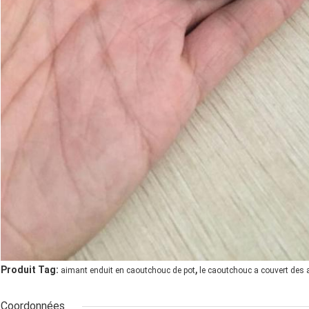
,
Produit Tag:
aimant enduit en caoutchouc de pot
le caoutchouc a couvert des
Coordonnées