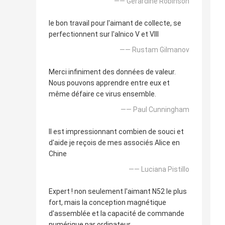
—— Gerardine Robinson
le bon travail pour l'aimant de collecte, se
perfectionnent sur l'alnico V et VIII
—— Rustam Gilmanov
Merci infiniment des données de valeur.
Nous pouvons apprendre entre eux et
même défaire ce virus ensemble.
—— Paul Cunningham
Il est impressionnant combien de souci et
d'aide je reçois de mes associés Alice en
Chine
—— Luciana Pistillo
Expert ! non seulement l'aimant N52 le plus
fort, mais la conception magnétique
d'assemblée et la capacité de commande
numérique par ordinateur