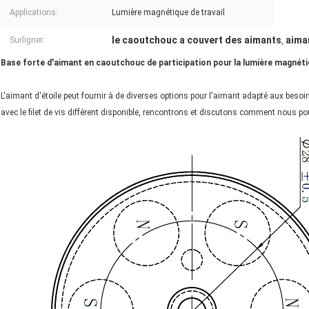
Applications:
Lumière magnétique de travail
le caoutchouc a couvert des aimants
aima
Surligner:
,
Base forte d'aimant en caoutchouc de participation pour la lumière magnéti
L'aimant d'étoile peut fournir à de diverses options pour l'aimant adapté aux beso
avec le filet de vis différent disponible, rencontrons et discutons comment nous 