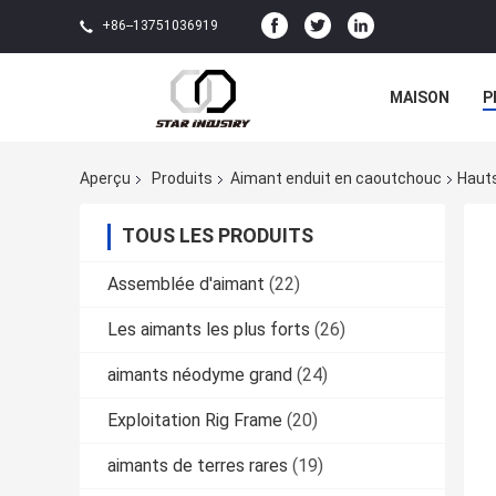
+86--13751036919
MAISON
P
Aperçu
Produits
Aimant enduit en caoutchouc
Hauts
TOUS LES PRODUITS
Assemblée d'aimant
(22)
Les aimants les plus forts
(26)
aimants néodyme grand
(24)
Exploitation Rig Frame
(20)
aimants de terres rares
(19)