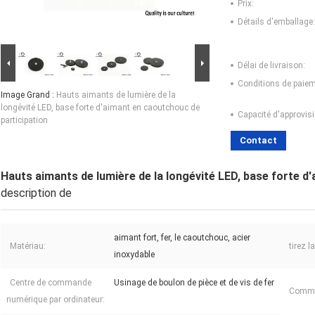
Prix:
Détails d'emballage:
Délai de livraison:
Conditions de paiem
Image Grand :
Hauts aimants de lumière de la
longévité LED, base forte d'aimant en caoutchouc de
Capacité d'approvis
participation
Contact
Hauts aimants de lumière de la longévité LED, base forte d
description de
aimant fort, fer, le caoutchouc, acier
Matériau:
tirez l
inoxydable
Centre de commande
Usinage de boulon de pièce et de vis de fer
Comme
numérique par ordinateur: