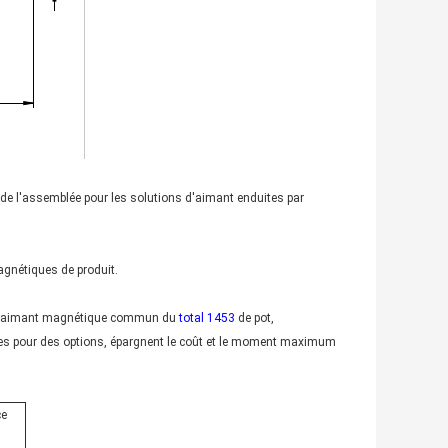
t de l'assemblée pour les solutions d'aimant enduites par
gnétiques de produit.
t aimant magnétique commun du
total 1453
de pot,
bles pour des options, épargnent le coût et le moment maximum
ce